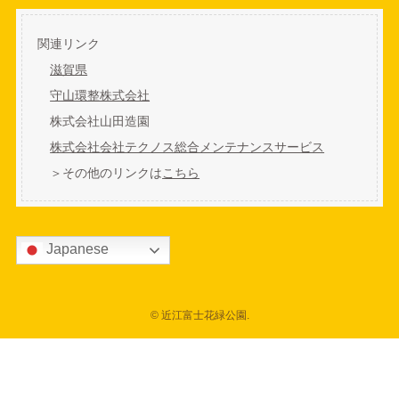
関連リンク
滋賀県
守山環整株式会社
株式会社山田造園
株式会社会社テクノス総合メンテナンスサービス
＞その他のリンクは
こちら
Japanese
©
近江富士花緑公園.