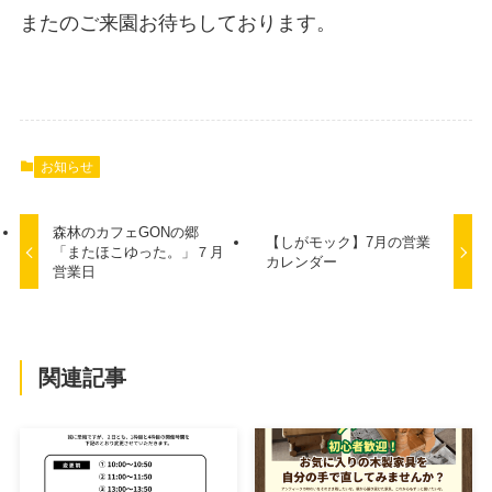
またのご来園お待ちしております。
お知らせ
森林のカフェGONの郷
【しがモック】7月の営業
「またほこゆった。」７月
カレンダー
営業日
関連記事