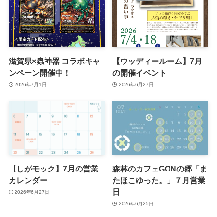
滋賀県×蟲神器 コラボキャ
【ウッディールーム】7月
ンペーン開催中！
の開催イベント
2026年7月1日
2026年6月27日
【しがモック】7月の営業
森林のカフェGONの郷「ま
カレンダー
たほこゆった。」７月営業
日
2026年6月27日
2026年6月25日