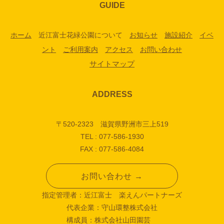
GUIDE
ホーム
近江富士花緑公園について
お知らせ
施設紹介
イベ
ント
ご利用案内
アクセス
お問い合わせ
サイトマップ
ADDRESS
〒520-2323 滋賀県野洲市三上519
TEL : 077-586-1930
FAX : 077-586-4084
お問い合わせ →
指定管理者：近江富士 楽えんパートナーズ
代表企業：守山環整株式会社
構成員：株式会社山田園芸