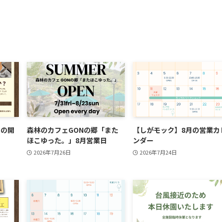
月の開
森林のカフェGONの郷「また
【しがモック】8月の営業カ
ほこゆった。」8月営業日
ンダー
2026年7月26日
2026年7月24日