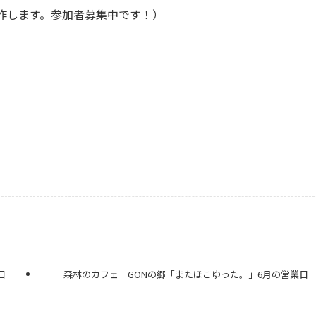
作します。参加者募集中です！）
日
森林のカフェ GONの郷「またほこゆった。」6月の営業日