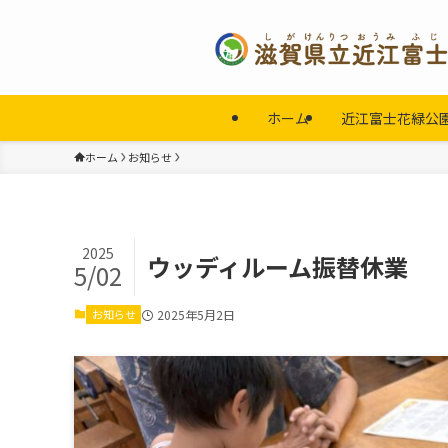
ホーム
近江富士花緑公
ホーム
お知らせ
2025
ウッディルーム振替休業
5/02
お知らせ
2025年5月2日