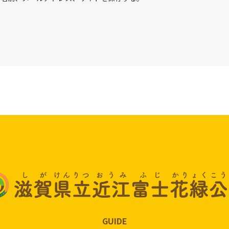
GUIDE