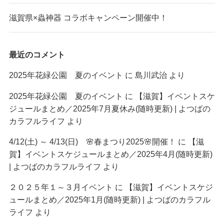
滋賀県×蟲神器 コラボキャンペーン開催中！
最近のコメント
2025年花緑公園 夏のイベント
に
島川武治
より
2025年花緑公園 夏のイベント
に
【滋賀】イベントスケ
ジュールまとめ／2025年7月夏休み(随時更新) | よつばの
カラフルライフ
より
4/12(土) ～ 4/13(日) 🌸春まつり2025🌸開催！
に
【滋
賀】イベントスケジュールまとめ／2025年4月(随時更新)
| よつばのカラフルライフ
より
２０２５年１～３月イベント
に
【滋賀】イベントスケジ
ュールまとめ／2025年1月(随時更新) | よつばのカラフル
ライフ
より