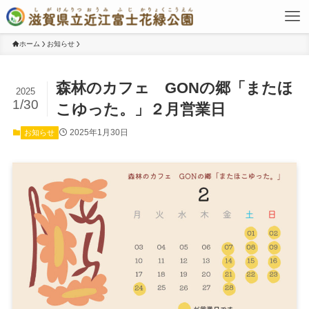
ホーム
お知らせ
森林のカフェ GONの郷「またほ
2025
1/30
こゆった。」２月営業日
2025年1月30日
お知らせ