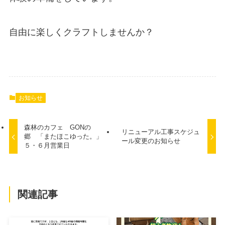
自由に楽しくクラフトしませんか？
お知らせ
森林のカフェ GONの
リニューアル工事スケジュ
郷 「またほこゆった。」
ール変更のお知らせ
５・６月営業日
関連記事