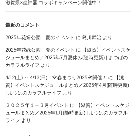
滋賀県×蟲神器 コラボキャンペーン開催中！
最近のコメント
2025年花緑公園 夏のイベント
に
島川武治
より
2025年花緑公園 夏のイベント
に
【滋賀】イベントスケ
ジュールまとめ／2025年7月夏休み(随時更新) | よつばの
カラフルライフ
より
4/12(土) ～ 4/13(日) 🌸春まつり2025🌸開催！
に
【滋
賀】イベントスケジュールまとめ／2025年4月(随時更新)
| よつばのカラフルライフ
より
２０２５年１～３月イベント
に
【滋賀】イベントスケジ
ュールまとめ／2025年1月(随時更新) | よつばのカラフル
ライフ
より