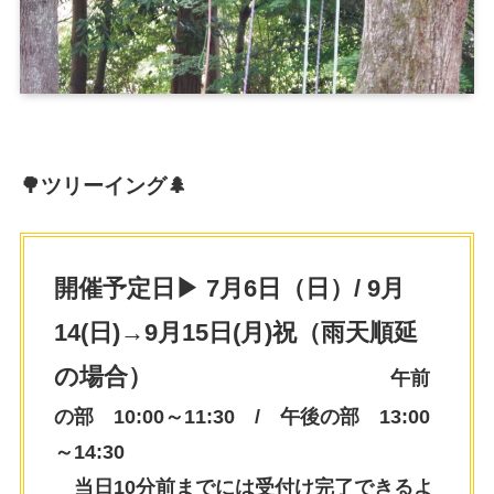
🌳ツリーイング🌲
開催予定日▶ 7月6日（日）/ 9月
14(日)→9月15日(月)祝（雨天順延
の場合）
午前
の部 10:00～11:30 / 午後の部 13:00
～14:30
当日10分前までには受付け完了できるよ