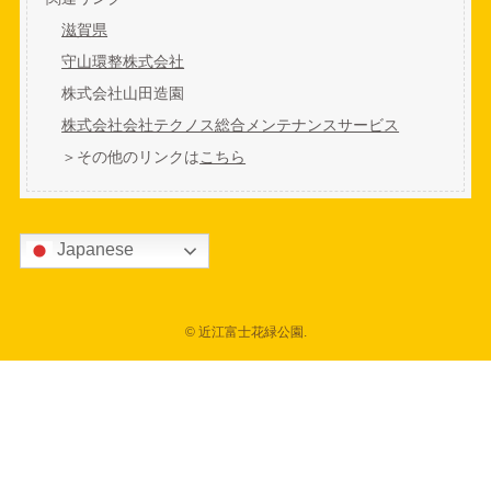
滋賀県
守山環整株式会社
株式会社山田造園
株式会社会社テクノス総合メンテナンスサービス
＞その他のリンクは
こちら
Japanese
©
近江富士花緑公園.