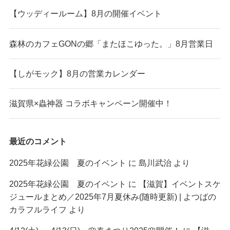
【ウッディールーム】8月の開催イベント
森林のカフェGONの郷「またほこゆった。」8月営業日
【しがモック】8月の営業カレンダー
滋賀県×蟲神器 コラボキャンペーン開催中！
最近のコメント
2025年花緑公園 夏のイベント
に
島川武治
より
2025年花緑公園 夏のイベント
に
【滋賀】イベントスケ
ジュールまとめ／2025年7月夏休み(随時更新) | よつばの
カラフルライフ
より