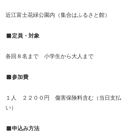
近江富士花緑公園内（集合はふるさと館）
定員・対象
各回８名まで 小学生から大人まで
参加費
１人 ２２００円 傷害保険料含む（当日支払
い）
申込み方法