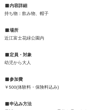
内容詳細
持ち物：飲み物、帽子
場所
近江富士花緑公園内
定員・対象
幼児から大人
参加費
￥500(体験料・保険料込み)
申込み方法