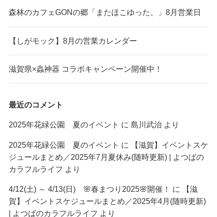
森林のカフェGONの郷「またほこゆった。」8月営業日
【しがモック】8月の営業カレンダー
滋賀県×蟲神器 コラボキャンペーン開催中！
最近のコメント
2025年花緑公園 夏のイベント
に
島川武治
より
2025年花緑公園 夏のイベント
に
【滋賀】イベントスケ
ジュールまとめ／2025年7月夏休み(随時更新) | よつばの
カラフルライフ
より
4/12(土) ～ 4/13(日) 🌸春まつり2025🌸開催！
に
【滋
賀】イベントスケジュールまとめ／2025年4月(随時更新)
| よつばのカラフルライフ
より