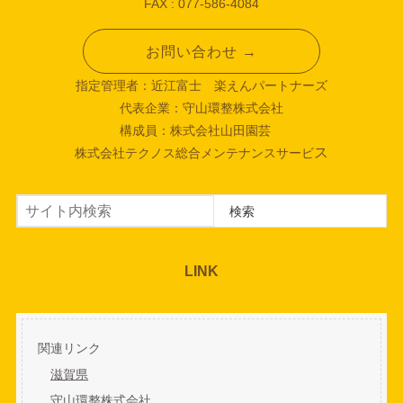
FAX : 077-586-4084
お問い合わせ →
指定管理者：近江富士 楽えんパートナーズ
代表企業：守山環整株式会社
構成員：株式会社山田園芸
ス
株式会社テクノス総合メンテナンスサービ
検索
検索
LINK
関連リンク
滋賀県
守山環整株式会社