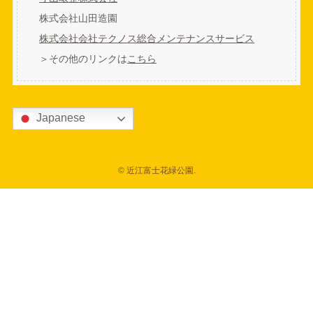
株式会社山田造園
株式会社会社テクノス総合メンテナンスサービス
＞その他のリンクは
こちら
Japanese
©
近江富士花緑公園.