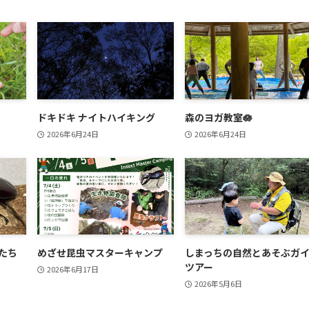
ドキドキ ナイトハイキング
森のヨガ教室🪷
2026年6月24日
2026年6月24日
たち
めざせ昆虫マスターキャンプ
しまっちの自然とあそぶガ
ツアー
2026年6月17日
2026年5月6日