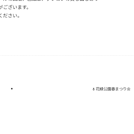
がございます。
ください。
🌷花緑公園春まつり🌼