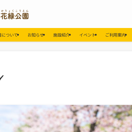
園について
お知らせ
施設紹介
イベント
ご利用案内
️