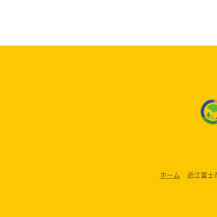
ホーム
近江富士