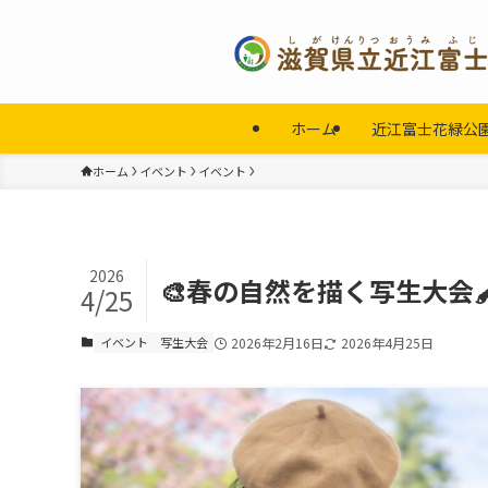
ホーム
近江富士花緑公
ホーム
イベント
イベント
2026
🎨春の自然を描く写生大会🖌
4/25
イベント
写生大会
2026年2月16日
2026年4月25日