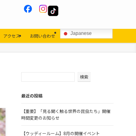
Japanese
アクセス
お問い合わせ
検索
最近の投稿
【重要】「見る聞く触る世界の昆虫たち」開催
時間変更のお知らせ
【ウッディールーム】8月の開催イベント