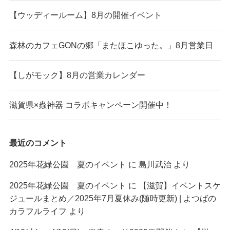
【ウッディールーム】8月の開催イベント
森林のカフェGONの郷「またほこゆった。」8月営業日
【しがモック】8月の営業カレンダー
滋賀県×蟲神器 コラボキャンペーン開催中！
最近のコメント
2025年花緑公園 夏のイベント
に
島川武治
より
2025年花緑公園 夏のイベント
に
【滋賀】イベントスケ
ジュールまとめ／2025年7月夏休み(随時更新) | よつばの
カラフルライフ
より