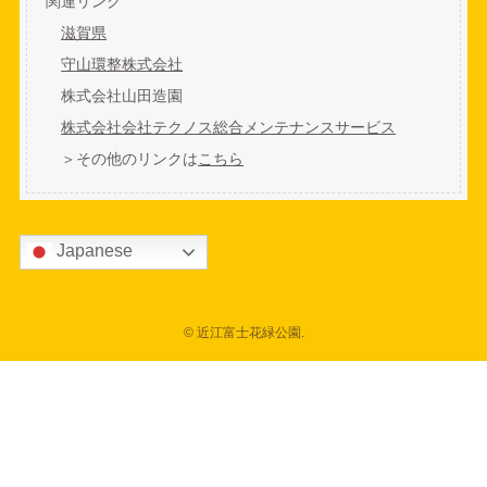
関連リンク
滋賀県
守山環整株式会社
株式会社山田造園
株式会社会社テクノス総合メンテナンスサービス
＞その他のリンクは
こちら
Japanese
©
近江富士花緑公園.