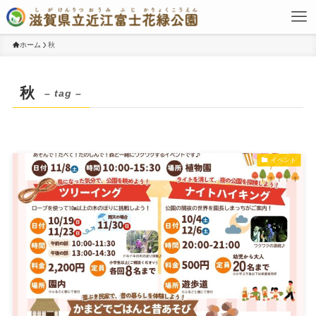
ホーム
秋
秋
– tag –
イベント